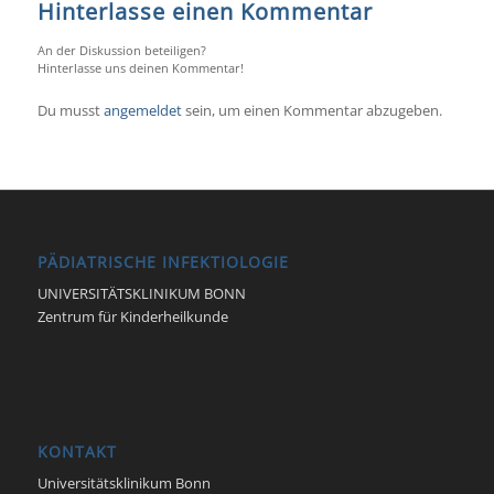
Hinterlasse einen Kommentar
An der Diskussion beteiligen?
Hinterlasse uns deinen Kommentar!
Du musst
angemeldet
sein, um einen Kommentar abzugeben.
PÄDIATRISCHE INFEKTIOLOGIE
UNIVERSITÄTSKLINIKUM BONN
Zentrum für Kinderheilkunde
KONTAKT
Universitätsklinikum Bonn