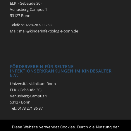
ELKI (Gebäude 30)
Venusberg-Campus 1
53127 Bonn
Telefon: 0228-287-33253
Mail: mail@kinderinfektiologie-bonn.de
FÖRDERVEREIN FÜR SELTENE
INFEKTIONSERKRANKUNGEN IM KINDESALTER
E.V.
Universitätsklinikum Bonn
ELKI (Gebäude 30)
Venusberg-Campus 1
53127 Bonn
Tel.: 0173 271 36 37
Diese Website verwendet Cookies. Durch die Nutzung der