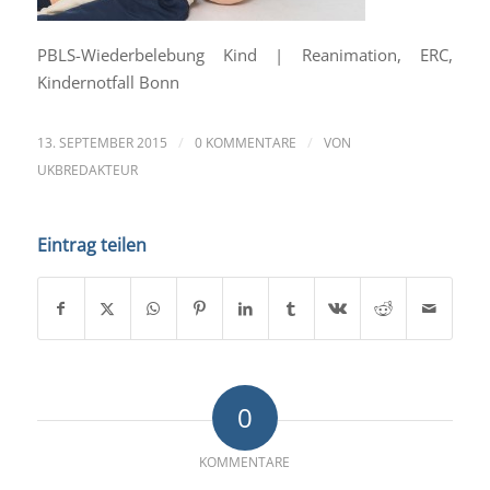
PBLS-Wiederbelebung Kind | Reanimation, ERC,
Kindernotfall Bonn
/
/
13. SEPTEMBER 2015
0 KOMMENTARE
VON
UKBREDAKTEUR
Eintrag teilen
0
KOMMENTARE