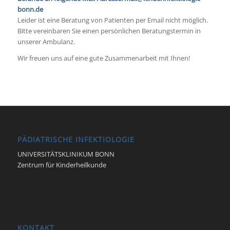
bonn.de
Leider ist eine Beratung von Patienten per Email nicht möglich.
Bitte vereinbaren Sie einen persönlichen Beratungstermin in
unserer Ambulanz.
Wir freuen uns auf eine gute Zusammenarbeit mit Ihnen!
PÄDIATRISCHE INFEKTIOLOGIE
UNIVERSITÄTSKLINIKUM BONN
Zentrum für Kinderheilkunde
KONTAKT