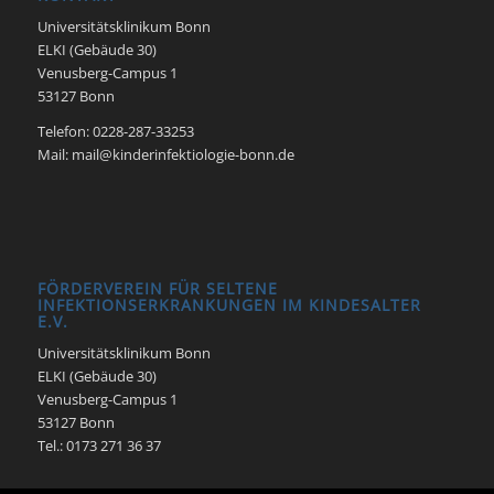
Universitätsklinikum Bonn
ELKI (Gebäude 30)
Venusberg-Campus 1
53127 Bonn
Telefon: 0228-287-33253
Mail: mail@kinderinfektiologie-bonn.de
FÖRDERVEREIN FÜR SELTENE
INFEKTIONSERKRANKUNGEN IM KINDESALTER
E.V.
Universitätsklinikum Bonn
ELKI (Gebäude 30)
Venusberg-Campus 1
53127 Bonn
Tel.: 0173 271 36 37