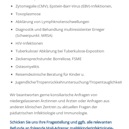
Zytomegalie (CMV), Epstein-Barr-Virus (EBV)-Infektionen,
Toxoplasmose
Abklärung von Lymphknotenschwellungen
Diagnostik und Behandlung multiresistenter Erreger
(Schwerpunkt: MRSA)
HIV-Infektionen
Tuberkulose/ Abklärung bei Tuberkulose-Exposition
Zeckensprechstunde: Borreliose, FSME
Osteomyelitis
Reisemdezinische Beratung für Kinder u.
Jugendliche/Tropenrückkehruntersuchung/Tropentauglichkeit
Wir beantworten gerne konsiliarische Anfragen von
niedergelassenen Ärztinnen und Ärzten oder Anfragen aus
anderen klinischen Zentren zu aktuellen Fragen der
pädiatrischen Infektiologie und Immunologie.
Schicken Sie uns Ihre Fragestellung und ggfs. alle relevanten
Befunde an folgende Mail-Adresse:
mail@kinderinfektiologie-