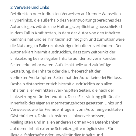
2. Verweise und Links
Bei direkten oder indirekten Verweisen auf fremde Webseiten
(Hyperlinks), die außerhalb des Verantwortungsbereiches des
Autors liegen, würde eine Haftungsverpflichtung ausschließlich
in dem Fall in Kraft treten, in dem der Autor von den Inhalten
Kenntnis hat und es ihm technisch möglich und zumutbar wäre,
die Nutzung im Falle rechtswidriger Inhalte zu verhindern. Der
Autor erklärt hiermit ausdrücklich, dass zum Zeitpunkt der
Linksetzung keine illegalen Inhalte auf den zu verlinkenden
Seiten erkennbar waren. Auf die aktuelle und zukünftige
Gestaltung, die Inhalte oder die Urheberschaft der
verlinkten/verknüpften Seiten hat der Autor keinerlei Einfluss.
Deshalb distanziert er sich hiermit ausdrücklich von allen
Inhalten aller verlinkten /verknüpften Seiten, die nach der
Linksetzung verändert wurden. Diese Feststellung gilt für alle
innerhalb des eigenen Internetangebotes gesetzten Links und
Verweise sowie für Fremdeinträge in vom Autor eingerichteten
Gästebüchern, Diskussionsforen, Linkverzeichnissen,
Mailinglisten und in allen anderen Formen von Datenbanken,
auf deren Inhalt externe Schreibzugriffe möglich sind. Für
illegale, fehlerhafte oder unvollständige Inhalte und