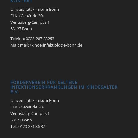
KONTAKT
Universitätsklinikum Bonn
ELKI (Gebäude 30)
Venusberg-Campus 1
53127 Bonn
Telefon: 0228-287-33253
Mail: mail@kinderinfektiologie-bonn.de
FÖRDERVEREIN FÜR SELTENE
INFEKTIONSERKRANKUNGEN IM KINDESALTER
E.V.
Universitätsklinikum Bonn
ELKI (Gebäude 30)
Venusberg-Campus 1
53127 Bonn
Tel.: 0173 271 36 37