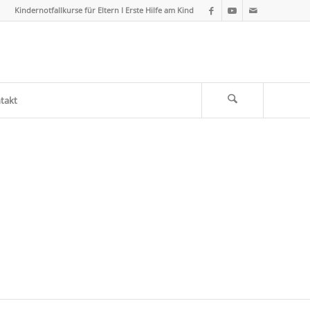
Kindernotfallkurse für Eltern I Erste Hilfe am Kind
takt