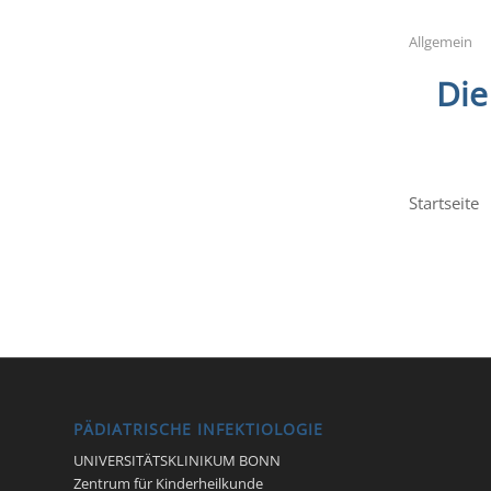
Allgemein
Die
Startseite
PÄDIATRISCHE INFEKTIOLOGIE
UNIVERSITÄTSKLINIKUM BONN
Zentrum für Kinderheilkunde