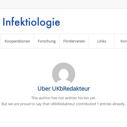
Kooperationen
Forschung
Förderverein
Links
Kon
Über
UKbRedakteur
This author has not written his bio yet.
But we are proud to say that
UKbRedakteur
contributed 1 entries already.