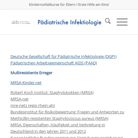
Kindernotfallkurse für Eltern I Erste Hilfe am Kind
Deutsche Gesellschaft für Pädiatrische Infektiologie (DGPI)
Pädiatrischen Arbeitsgemeinschaft AIDS (PAAD)
Multiresistente Erreger
MRSA-Kinder.net
Robert Koch Institut: Staphylokokken (MRSA)
MRSA-net
mre-netz regio rhein-ahr
Bundesinstitut für Risikobewertung: Fragen und Antworten zu
Methicillin-resistenten Staphylococcus aureus (MRSA)
MRSA: Eigenschaften, Häufigkeit und Verbreitung in
Deutschland in den Jahren 2011 und 2012
Kassenärztliche Bundesvereinigung: Vergütungsvereinbarung