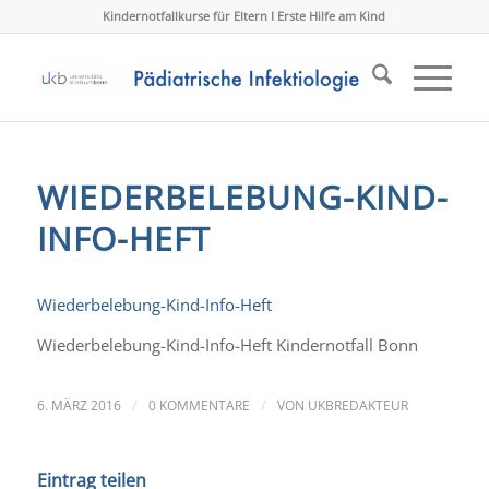
Kindernotfallkurse für Eltern I Erste Hilfe am Kind
WIEDERBELEBUNG-KIND-
INFO-HEFT
Wiederbelebung-Kind-Info-Heft
Wiederbelebung-Kind-Info-Heft Kindernotfall Bonn
/
/
6. MÄRZ 2016
0 KOMMENTARE
VON
UKBREDAKTEUR
Eintrag teilen