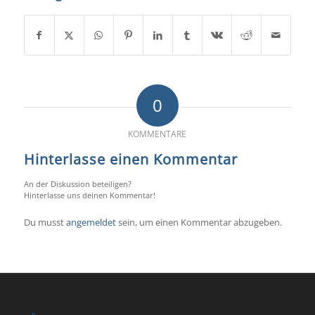
0
KOMMENTARE
Hinterlasse einen Kommentar
An der Diskussion beteiligen?
Hinterlasse uns deinen Kommentar!
Du musst
angemeldet
sein, um einen Kommentar abzugeben.