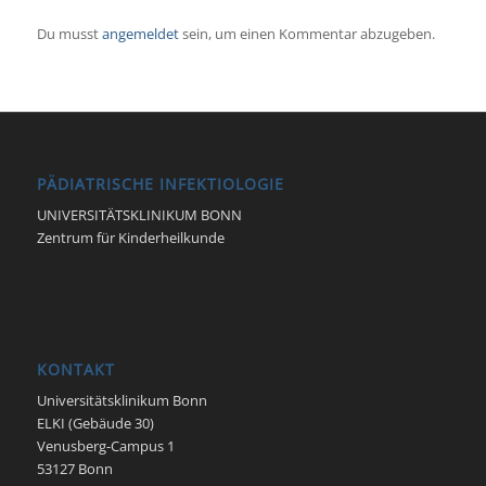
Du musst
angemeldet
sein, um einen Kommentar abzugeben.
PÄDIATRISCHE INFEKTIOLOGIE
UNIVERSITÄTSKLINIKUM BONN
Zentrum für Kinderheilkunde
KONTAKT
Universitätsklinikum Bonn
ELKI (Gebäude 30)
Venusberg-Campus 1
53127 Bonn