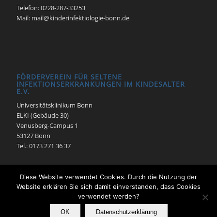
Telefon: 0228-287-33253
Mail: mail@kinderinfektiologie-bonn.de
FÖRDERVEREIN FÜR SELTENE
INFEKTIONSERKRANKUNGEN IM KINDESALTER
E.V.
Universitätsklinikum Bonn
ELKI (Gebäude 30)
Venusberg-Campus 1
53127 Bonn
Tel.: 0173 271 36 37
Diese Website verwendet Cookies. Durch die Nutzung der
Website erklären Sie sich damit einverstanden, dass Cookies
verwendet werden?
© Pädiatrische Infektiologie -
Enfold Theme by Kriesi
OK
Datenschutzerklärung