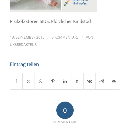
Risikofaktoren SIDS, Plötzlicher Kindstod
/
/
13. SEPTEMBER 2015
0 KOMMENTARE
VON
UKBREDAKTEUR
Eintrag teilen
0
KOMMENTARE