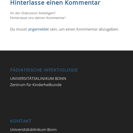
Hinterlasse einen Kommentar
An der Diskussion beteiligen?
Hinterlasse uns deinen Kommentar!
Du musst
angemeldet
sein, um einen Kommentar abzugeben.
PÄDIATRISCHE INFEKTIOLOGIE
UNIVERSITÄTSKLINIKUM BONN
Zentrum für Kinderheilkunde
KONTAKT
Universitätsklinikum Bonn