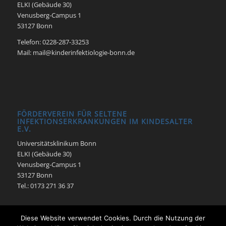
ELKI (Gebäude 30)
Venusberg-Campus 1
53127 Bonn
Telefon: 0228-287-33253
Mail: mail@kinderinfektiologie-bonn.de
FÖRDERVEREIN FÜR SELTENE
INFEKTIONSERKRANKUNGEN IM KINDESALTER
E.V.
Universitätsklinikum Bonn
ELKI (Gebäude 30)
Venusberg-Campus 1
53127 Bonn
Tel.: 0173 271 36 37
Diese Website verwendet Cookies. Durch die Nutzung der