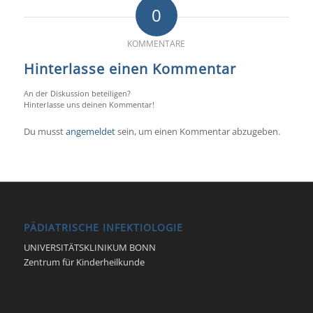
0
KOMMENTARE
Hinterlasse einen Kommentar
An der Diskussion beteiligen?
Hinterlasse uns deinen Kommentar!
Du musst
angemeldet
sein, um einen Kommentar abzugeben.
PÄDIATRISCHE INFEKTIOLOGIE
UNIVERSITÄTSKLINIKUM BONN
Zentrum für Kinderheilkunde