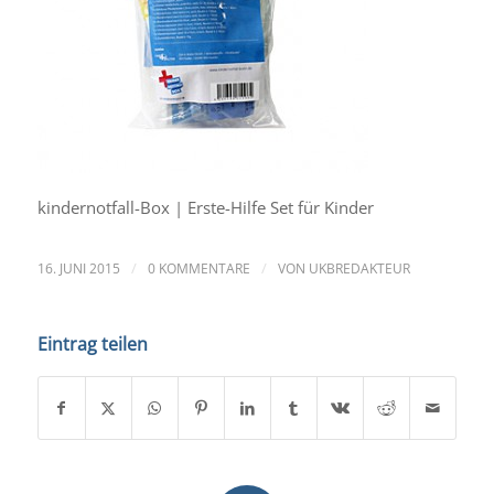
kindernotfall-Box | Erste-Hilfe Set für Kinder
/
/
16. JUNI 2015
0 KOMMENTARE
VON
UKBREDAKTEUR
Eintrag teilen