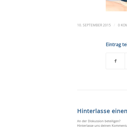
/
10. SEPTEMBER 2015
0 KO
Eintrag te
Hinterlasse ein
An der Diskussion beteiligen?
Hinterlasse uns deinen Kommenta