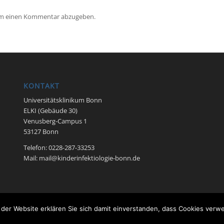
um einen Kommentar abzugeben.
KONTAKT
Universitätsklinikum Bonn
ELKI (Gebäude 30)
Venusberg-Campus 1
53127 Bonn
Telefon: 0228-287-33253
Mail: mail@kinderinfektiologie-bonn.de
der Website erklären Sie sich damit einverstanden, dass Cookies ver