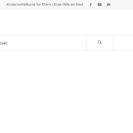
Kindernotfallkurse für Eltern I Erste Hilfe am Kind
takt