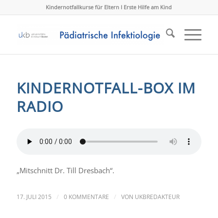
Kindernotfallkurse für Eltern I Erste Hilfe am Kind
KINDERNOTFALL-BOX IM
RADIO
„Mitschnitt Dr. Till Dresbach“.
/
/
17. JULI 2015
0 KOMMENTARE
VON
UKBREDAKTEUR