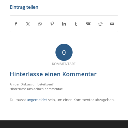
Eintrag teilen
0
KOMMENTARE
Hinterlasse einen Kommentar
An der Diskussion beteiligen?
Hinterlasse uns deinen Kommentar!
Du musst
angemeldet
sein, um einen Kommentar abzugeben.