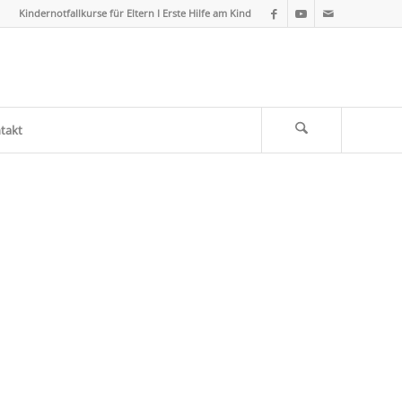
Kindernotfallkurse für Eltern I Erste Hilfe am Kind
takt