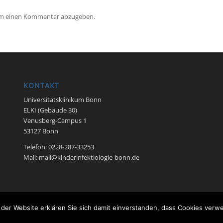
um einen Kommentar abzugeben.
KONTAKT
Universitätsklinikum Bonn
ELKI (Gebäude 30)
Venusberg-Campus 1
53127 Bonn
Telefon: 0228-287-33253
Mail: mail@kinderinfektiologie-bonn.de
der Website erklären Sie sich damit einverstanden, dass Cookies ver