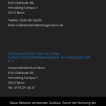
ELKI (Gebäude 30)
Venusberg-Campus 1
53127 Bonn
Telefon: 0228-287-33253
Mail: mail@kinderinfektiologie-bonn.de
FÖRDERVEREIN FÜR SELTENE
INFEKTIONSERKRANKUNGEN IM KINDESALTER
E.V.
Universitätsklinikum Bonn
ELKI (Gebäude 30)
Venusberg-Campus 1
53127 Bonn
Tel.: 0173 271 36 37
Diese Website verwendet Cookies. Durch die Nutzung der