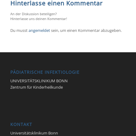
Hinterlasse einen Kommentar
An der Diskussion beteiligen?
Hinterlasse uns deinen Kommentar!
Du musst
angemeldet
sein, um einen Kommentar abzugeben.
PÄDIATRISCHE INFEKTIOLOGIE
UNIVERSITÄTSKLINIKUM BONN
Zentrum für Kinderheilkunde
KONTAKT
Universitätsklinikum Bonn