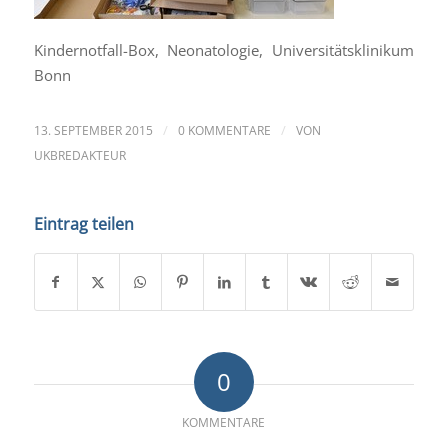
Kindernotfall-Box, Neonatologie, Universitätsklinikum
Bonn
/
/
13. SEPTEMBER 2015
0 KOMMENTARE
VON
UKBREDAKTEUR
Eintrag teilen
0
KOMMENTARE