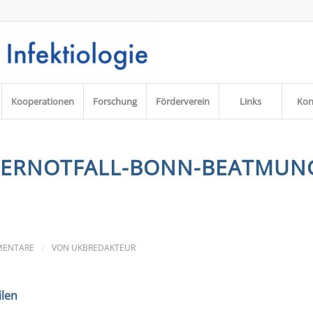
Kooperationen
Forschung
Förderverein
Links
Kon
DERNOTFALL-BONN-BEATMUN
/
MENTARE
VON
UKBREDAKTEUR
ilen