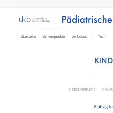
Startseite
Schwerpunkte
Ambulanz
Team
KIN
/
2. DEZEMBER 2016
0 KOM
Eintrag te