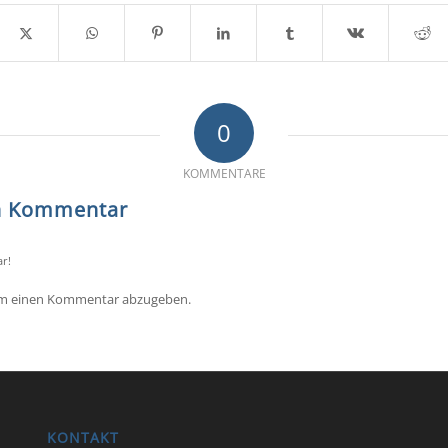
0
KOMMENTARE
en Kommentar
r!
um einen Kommentar abzugeben.
KONTAKT