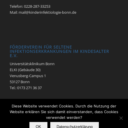
Telefon: 0228-287-33253
Mail: mail@kinderinfektiologie-bonn.de
FÖRDERVEREIN FÜR SELTENE
INFEKTIONSERKRANKUNGEN IM KINDESALTER
E.V.
Universitätsklinikum Bonn
ELKI (Gebäude 30)
Venusberg-Campus 1
53127 Bonn
Tel.: 0173 271 36 37
Diese Website verwendet Cookies. Durch die Nutzung der
Website erklären Sie sich damit einverstanden, dass Cookies
verwendet werden?
© Pädiatrische Infektiologie -
Enfold Theme by Kriesi
OK
Datenschutzerklärung