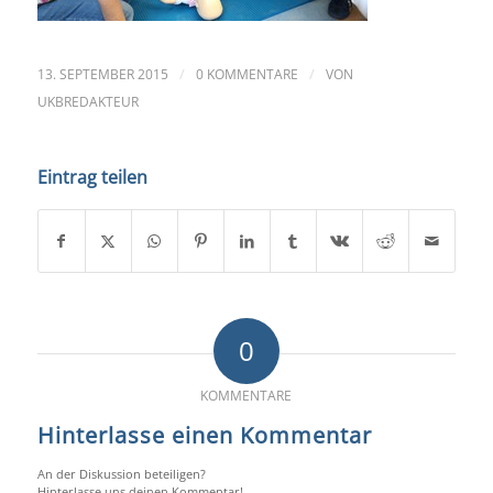
/
/
13. SEPTEMBER 2015
0 KOMMENTARE
VON
UKBREDAKTEUR
Eintrag teilen
0
KOMMENTARE
Hinterlasse einen Kommentar
An der Diskussion beteiligen?
Hinterlasse uns deinen Kommentar!