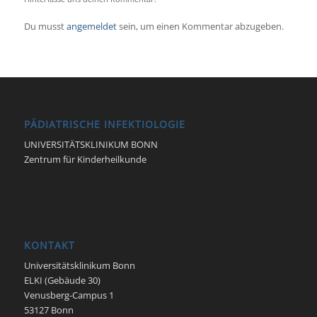
Du musst
angemeldet
sein, um einen Kommentar abzugeben.
PÄDIATRISCHE INFEKTIOLOGIE
UNIVERSITÄTSKLINIKUM BONN
Zentrum für Kinderheilkunde
KONTAKT
Universitätsklinikum Bonn
ELKI (Gebäude 30)
Venusberg-Campus 1
53127 Bonn