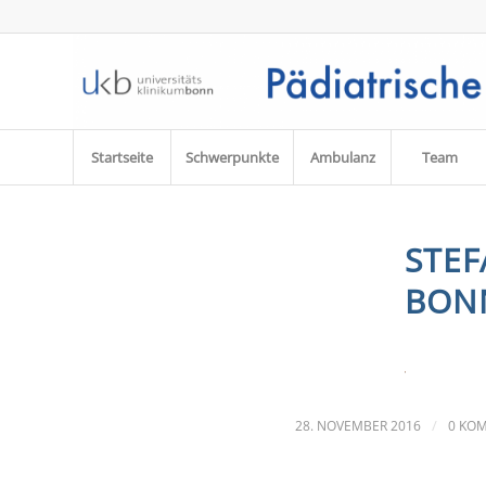
Startseite
Schwerpunkte
Ambulanz
Team
STEF
BON
/
28. NOVEMBER 2016
0 KO