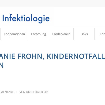
Kooperationen
Forschung
Förderverein
Links
Kon
ANIE FROHN, KINDERNOTFALL
N
/
MMENTARE
VON
UKBREDAKTEUR