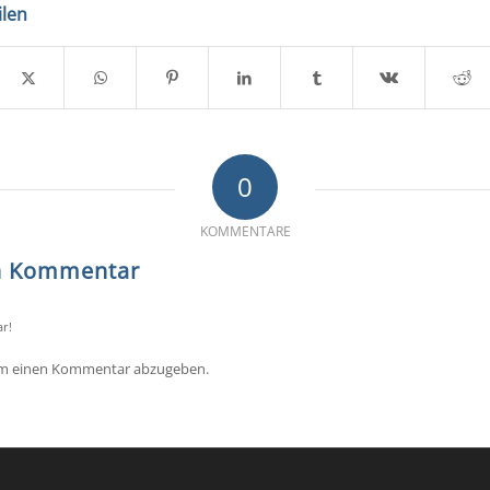
ilen
0
KOMMENTARE
en Kommentar
r!
um einen Kommentar abzugeben.