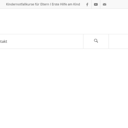
Kindernotfallkurse für Eltern I Erste Hilfe am Kind
takt