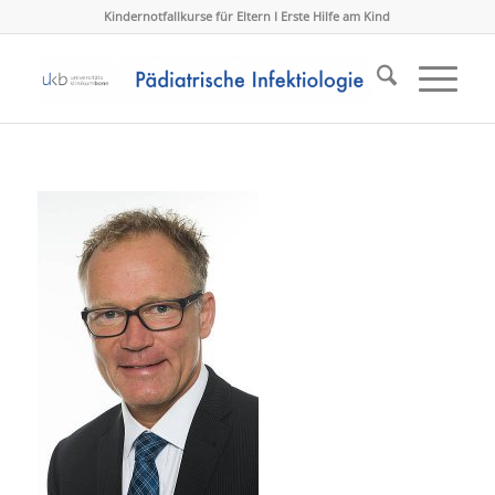
Kindernotfallkurse für Eltern I Erste Hilfe am Kind