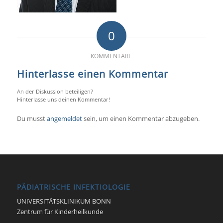
0
KOMMENTARE
Hinterlasse einen Kommentar
An der Diskussion beteiligen?
Hinterlasse uns deinen Kommentar!
Du musst
angemeldet
sein, um einen Kommentar abzugeben.
PÄDIATRISCHE INFEKTIOLOGIE
UNIVERSITÄTSKLINIKUM BONN
Zentrum für Kinderheilkunde